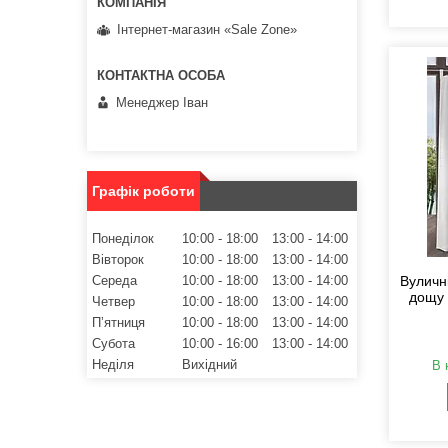
Інтернет-магазин «Sale Zone»
Менеджер Іван
Графік роботи
Понеділок
10:00
18:00
13:00
14:00
Вівторок
10:00
18:00
13:00
14:00
Середа
10:00
18:00
13:00
14:00
Вуличні
дощу 
Четвер
10:00
18:00
13:00
14:00
Пʼятниця
10:00
18:00
13:00
14:00
Субота
10:00
16:00
13:00
14:00
Неділя
Вихідний
В 