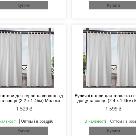
Купити
Купити
 штори для терас та веранд від
Вуличні штори для терас та ве
та сонця (2.2 х 1.45м) Молоко
дощу та сонця (2.4 х 1.45м)
1 529 ₴
1 599 ₴
наявності
Оптом і в роздріб
В наявності
Оптом і в роз
Купити
Купити