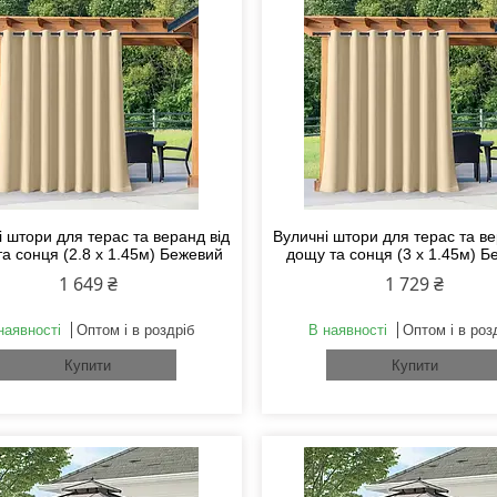
 штори для терас та веранд від
Вуличні штори для терас та ве
а сонця (2.8 х 1.45м) Бежевий
дощу та сонця (3 х 1.45м) Б
1 649 ₴
1 729 ₴
наявності
Оптом і в роздріб
В наявності
Оптом і в роз
Купити
Купити