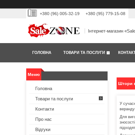
+380 (96) 005-32-19
+380 (95) 779-15-08
Інтернет-магазин «Sal
ГОЛОВНА
ТОВАРИ ТА ПОСЛУГИ
КОНТАК
Штори 
Головна
Товари та послуги
У сучас
Контакти
веранду
Для виг
Про нас
зносост
підходят
Відгуки