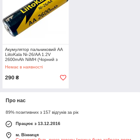
Акумулятор пальчиковий AA
LiitoKala Ni-26/AA 1.2V
2600mAh NiMH (Чорний з
жовтим)
Немає в наявності
290
₴
Про нас
89% позитивних з 157 відгуків за рік
Працює з 13.12.2016
м. Вінниця
Самовивіз будь-якого товару (можна буде забрати прям